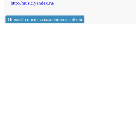
http://music.yandex.ru/
Полный список ссылающихся сайтов